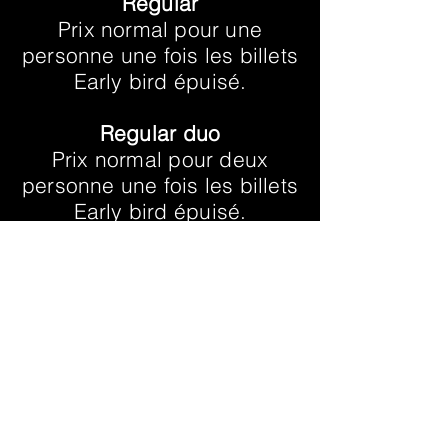
Regular
Prix normal pour une
personne une fois les billets
Early bird épuisé.
Regular duo
Prix normal pour deux
personne une fois les billets
Early bird épuisé.
Last chance
billets vendu sur place.