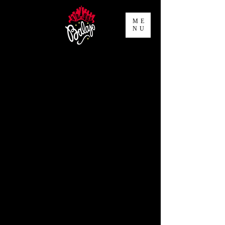
ME
NU