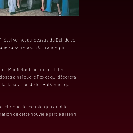
’Hôtel Vernet au-dessus du Bal, de ce
e, une aubaine pour Jo France qui
a rue Mouffetard, peintre de talent,
oses ainsi que le Rex et qui décorera
 la décoration de l’ex Bal Vernet qui
ne fabrique de meubles jouxtant le
oration de cette nouvelle partie à Henri