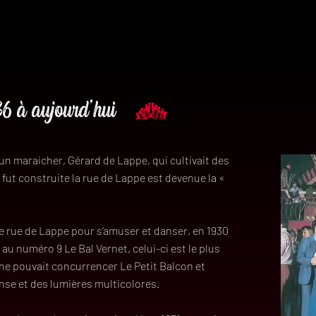
936 à aujourd’hui
un maraicher, Gérard de Lappe, qui cultivait des
fut construite la rue de Lappe est devenue la «
e rue de Lappe pour s’amuser et danser, en 1930
au numéro 9 Le Bal Vernet, celui-ci est le plus
l ne pouvait concurrencer Le Petit Balcon et
nse et des lumières multicolores.