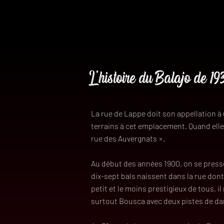
L’histoire du Balajo de 1
La rue de Lappe doit son appellation à 
terrains à cet emplacement. Quand elle 
rue des Auvergnats ».
Au début des années 1900, on se press
dix-sept bals naissent dans la rue dont 
petit et le moins prestigieux de tous, i
surtout Bousca avec deux pistes de da