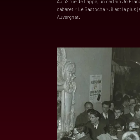
Au 32 rue de Lappe, un certain Jo Franc
cabaret « Le Bastoche », il est le plus j
Auvergnat.