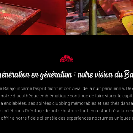
énération en génération : notre vision du B
e Balajo incarne l'esprit festif et convivial de la nuit parisienne. D
 notre discothèque emblématique continue de faire vibrer la capit
sa endiablées, ses soirées clubbing mémorables et ses thés dans
s célébrons l'héritage de notre histoire tout en restant résolume
 à offrir à notre fidèle clientèle des expériences nocturnes uniques 