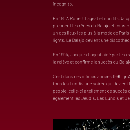
incognito.
En 1982, Robert Lageat et son fils Jac
prennent les rênes du Balajo et conserv
un des lieux les plus à la mode de Pari
lights. Le Balajo devient une discothèq
En 1994, Jacques Lageat aidé par les e
la relève et confirme le succès du Balaj
C’est dans ces mêmes années 1990 qu’A
tous les Lundis une soirée qui devient 
people, celle-ci a tellement de succès
également les Jeudis. Les Lundis et Je