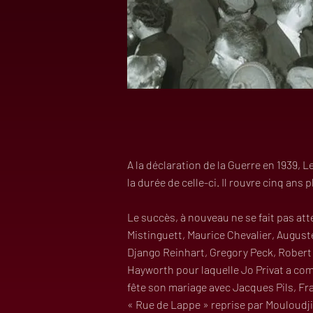
A la déclaration de la Guerre en 1939, L
la durée de celle-ci. Il rouvre cinq ans
Le succès, à nouveau ne se fait pas atte
Mistinguett, Maurice Chevalier, August
Django Reinhart, Gregory Peck, Robert 
Hayworth pour laquelle Jo Privat a co
fête son mariage avec Jacques Pils, Fra
« Rue de Lappe » reprise par Mouloudji,