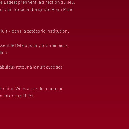
es Lageat prennent la direction du lieu,
servant le décor d’origine d’Henri Mahé
Nuit » dans la catégorie Institution.
sent le Balajo pour y tourner leurs
le »
fabuleux retour à la nuit avec ses
« Fashion Week » avec le renommé
sente ses défilés.