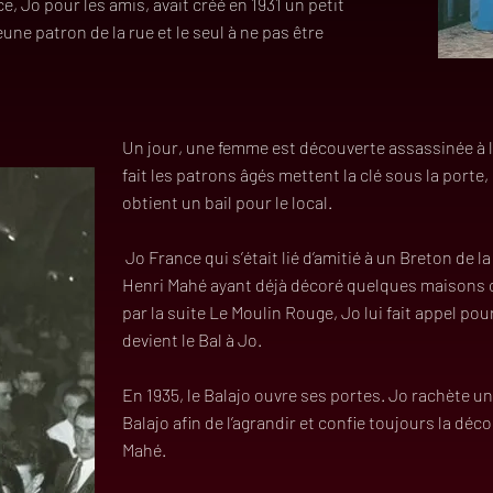
e, Jo pour les amis, avait créé en 1931 un petit
eune patron de la rue et le seul à ne pas être
Un jour, une femme est découverte assassinée à l
fait les patrons âgés mettent la clé sous la port
obtient un bail pour le local.
Jo France qui s’était lié d’amitié à un Breton de l
Henri Mahé ayant déjà décoré quelques maisons cl
par la suite Le Moulin Rouge, Jo lui fait appel pour
devient le Bal à Jo.
En 1935, le Balajo ouvre ses portes. Jo rachète u
Balajo afin de l’agrandir et confie toujours la déc
Mahé.