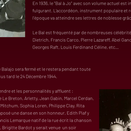
En 1936, le "Bal à Jo" avec son volume actuel est 
fulgurant. L’accordéon, instrument populaire et r
l’époque va atteindre ses lettres de noblesse grâc
Le Bal est fréquenté par de nombreuses célébrités
Dietrich, Francis Carco, Pierre Lazareff, Abel Ga
Georges Raft, Louis Ferdinand Céline, etc…
e Balajo sera fermé et le restera pendant toute
 plus tard le 24 Décembre 1944.
ndre et les personnalités y affluent :
e Le Breton, Arletty, Jean Gabin, Marcel Cerdan,
Mitchum, Sophia Loren, Philippe Clay, Rita
mposé une danse en son honneur, Edith Piaf y
ncis Lemarque natif de la rue écrit la chanson
 Brigitte Bardot y serait venue un soir