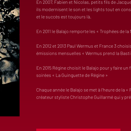
En 2007, Fabien et Nicolas, petits fils de Jacqu
ils modernisent le son et les lights tout en con
et le succès est toujours là.
En 2011 le Balajo remporte les « Trophées de la 
En 2012 et 2013 Paul Wermus et France 3 choisis
émissions mensuelles « Wermus prend la Bastil
En 2015 Régine choisit le Balajo pour y faire un 
soirées « La Guinguette de Régine »
Chaque année le Balajo se met à l’heure de la 
créateur styliste Christophe Guillarmé qui y pré