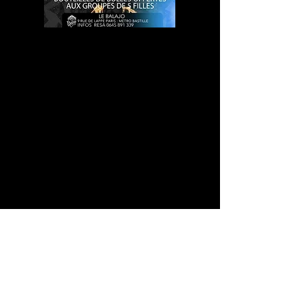
Horaires et Tarifs
l'abus d'alcool est dangereux pour la