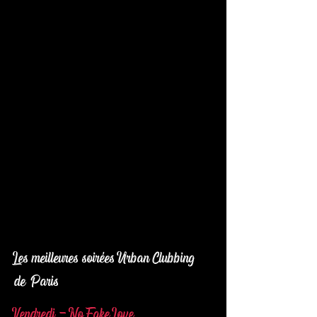
Les meilleures soirées Urban Clubbing
de Paris
Vendredi - No Fake Love