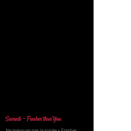
Samedi - Fresher than You
Ne manquez pas la soirée « Fresher