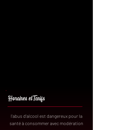
Horaires et Tarifs
l'abus d'alcool est dangereux pour la
santé à consommer avec modération