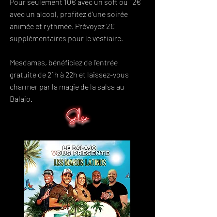
Pour seulement 10€ avec un soft ou 12€
avec un alcool, profitez d'une soirée
animée et rythmée. Prévoyez 2€
supplémentaires pour le vestiaire.
Mesdames, bénéficiez de l'entrée
gratuite de 21h à 22h et laissez-vous
charmer par la magie de la salsa au
Balajo.