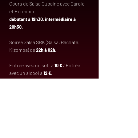
Cours de Salsa Cubaine avec Carole
et Herminio :
débutant à 19h30, intermédiaire à
20h30.
Soirée Salsa SBK (Salsa, Bachata,
Kizomba) de
22h à 02h.
Entrée avec un soft à
10 €
/ Entrée
avec un alcool à
12 €.
Vestiaire obligatoire à
2 € par
personne
(sans limitation d’article).
Entrée offerte aux filles de
21h à 22h.
Offrez un cours de Salsa à vos proches !