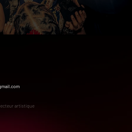
gmail.com
recteur artistique