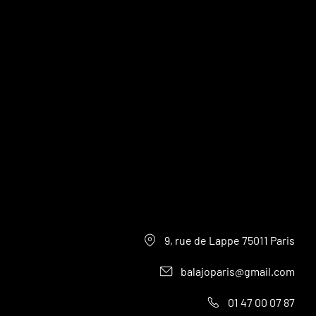
9, rue de Lappe 75011 Paris
balajoparis@gmail.com
01 47 00 07 87