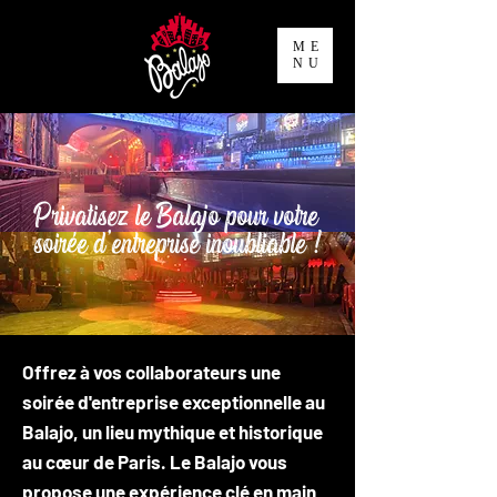
ME
NU
Privatisez le Balajo pour votre
soirée d'entreprise inoubliable !
Offrez à vos collaborateurs une
soirée d'entreprise exceptionnelle au
Balajo, un lieu mythique et historique
au cœur de Paris. Le Balajo vous
propose une expérience clé en main