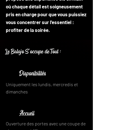
où chaque détail est soigneusement
pris en charge pour que vous puissiez
vous concentrer sur l'essentiel :
profiter de la soirée.
Le Balajo S’occupe de Tout :
Disponibilités
Uniquement les lundis, mercredis et
dimanches
Accueil
Ouverture des portes avec une coupe de