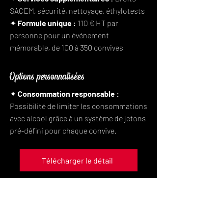
SACEM, sécurité, nettoyage, éthylotests
✦ Formule unique :
110 € HT par
personne pour un événement
mémorable, de 100 à 350 convives
Options personnalisées
✦ Consommation responsable :
Possibilité de limiter les consommations
avec alcool grâce à un système de jetons
pré-défini pour chaque convive.
Télécharger le détail
Vivez une soirée mémorable au Balajo, où