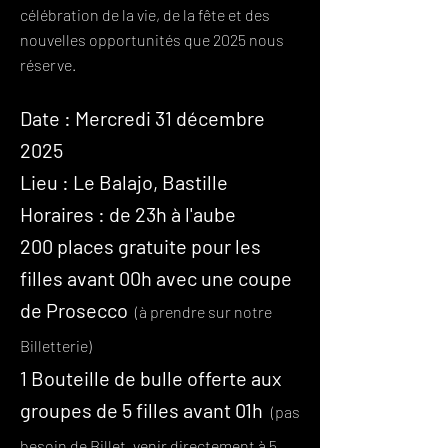
célébration de la vie, de la fête et des
nouvelles opportunités que 2025 nous
réserve.
Date : Mercredi 31 décembre
2025
Lieu : Le Balajo, Bastille
Horaires : de 23h à l'aube
200 places gratuite pour les
filles avant 00h avec une coupe
de Prosecco
(à prendre sur notre
Billetterie)
1 Bouteille de bulle offerte aux
groupes de 5 filles avant 01h
(pas
besoin de Billet, venir directement à 5